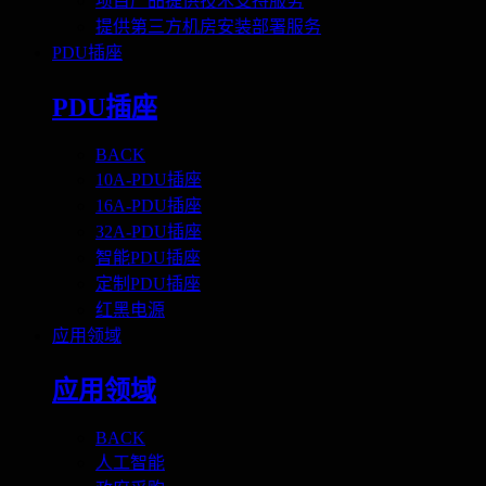
项目产品提供技术支持服务
提供第三方机房安装部署服务
PDU插座
PDU插座
BACK
10A-PDU插座
16A-PDU插座
32A-PDU插座
智能PDU插座
定制PDU插座
红黑电源
应用领域
应用领域
BACK
人工智能