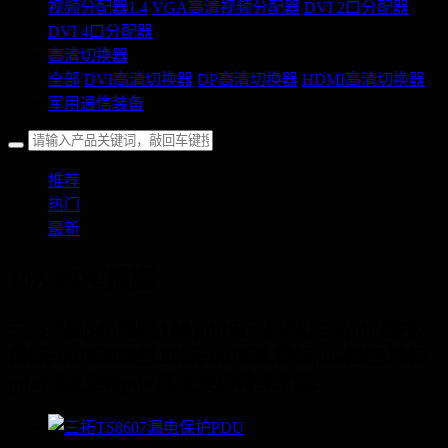
视频分配器1.4
VGA高清视频分配器
DVI 2口分配器
DVI 4口分配器
高清切换器
全部
DVI高清切换器
DP高清切换器
HDMI高清切换器
军用通信装备
推荐
热门
最新
10A-PDU插座
三拓集团pdu插座,10Apdu电源插座,定制pdu插排,
国标pdu电源插座,欧标pdu电源,德标pdu插座,英标
pdu插座,美标pdu插座,支持特殊定制.