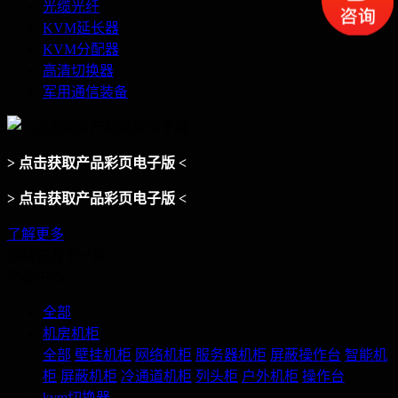
光缆光纤
KVM延长器
KVM分配器
高清切换器
军用通信装备
> 点击获取产品彩页电子版 <
> 点击获取产品彩页电子版 <
了解更多
滑动查看下一页
产品中心
全部
机房机柜
全部
壁挂机柜
网络机柜
服务器机柜
屏蔽操作台
智能机
柜
屏蔽机柜
冷通道机柜
列头柜
户外机柜
操作台
kvm切换器