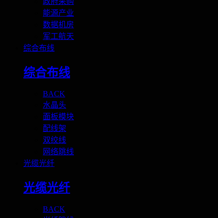
政府采购
能源产业
数据机房
军工航天
综合布线
综合布线
BACK
水晶头
面板模块
配线架
双绞线
网络跳线
光缆光纤
光缆光纤
BACK