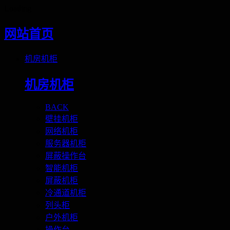
Loading
网站首页
机房机柜
机房机柜
BACK
壁挂机柜
网络机柜
服务器机柜
屏蔽操作台
智能机柜
屏蔽机柜
冷通道机柜
列头柜
户外机柜
操作台