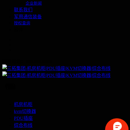
企业新闻
联系我们
军用通信装备
授权查询
繁体
联系电话：400-060-6668
机房机柜
kvm切换器
PDU插座
综合布线