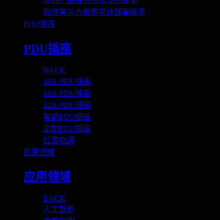
项目产品提供技术支持服务
提供第三方机房安装部署服务
PDU插座
PDU插座
BACK
10A-PDU插座
16A-PDU插座
32A-PDU插座
智能PDU插座
定制PDU插座
红黑电源
应用领域
应用领域
BACK
人工智能