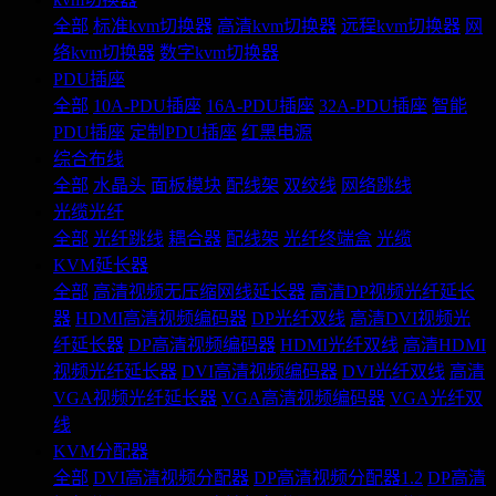
全部
标准kvm切换器
高清kvm切换器
远程kvm切换器
网
络kvm切换器
数字kvm切换器
PDU插座
全部
10A-PDU插座
16A-PDU插座
32A-PDU插座
智能
PDU插座
定制PDU插座
红黑电源
综合布线
全部
水晶头
面板模块
配线架
双绞线
网络跳线
光缆光纤
全部
光纤跳线
耦合器
配线架
光纤终端盒
光缆
KVM延长器
全部
高清视频无压缩网线延长器
高清DP视频光纤延长
器
HDMI高清视频编码器
DP光纤双线
高清DVI视频光
纤延长器
DP高清视频编码器
HDMI光纤双线
高清HDMI
视频光纤延长器
DVI高清视频编码器
DVI光纤双线
高清
VGA视频光纤延长器
VGA高清视频编码器
VGA光纤双
线
KVM分配器
全部
DVI高清视频分配器
DP高清视频分配器1.2
DP高清