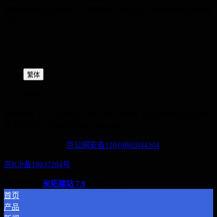
京市海淀区北清路81号中关村壹号科技园【全球硬科技创新中
心】
繁体
实体工厂 :
版权所有 2014-2028 京ICP备18037284号
北京市海淀区北清路
中关村壹号4号楼12层
400-060-6668
京公网安备11010802044304
京ICP备18037284号
技术支持：
米拓建站 7.9
©2008-2026
首页
产品