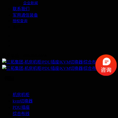
企业新闻
联系我们
军用通信装备
授权查询
繁体
联系电话：400-060-6668
机房机柜
kvm切换器
PDU插座
综合布线