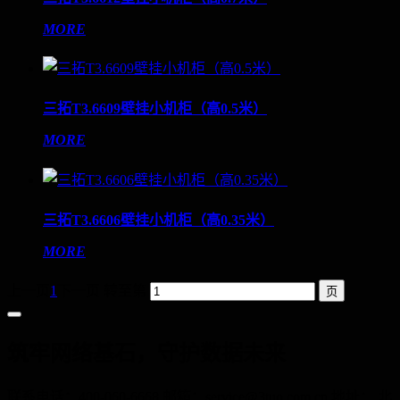
MORE
三拓T3.6609壁挂小机柜（高0.5米）
MORE
三拓T3.6606壁挂小机柜（高0.35米）
MORE
上一页
1
下一页
转至第
筑牢网络基石，守护数据未来
联系电话：400-060-6668 邮箱：service@3tuo.com.cn 地址： 北