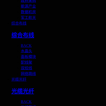
政府采购
能源产业
数据机房
军工航天
综合布线
综合布线
BACK
水晶头
面板模块
配线架
双绞线
网络跳线
光缆光纤
光缆光纤
BACK