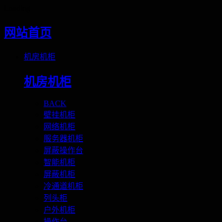
Loading
网站首页
机房机柜
机房机柜
BACK
壁挂机柜
网络机柜
服务器机柜
屏蔽操作台
智能机柜
屏蔽机柜
冷通道机柜
列头柜
户外机柜
操作台