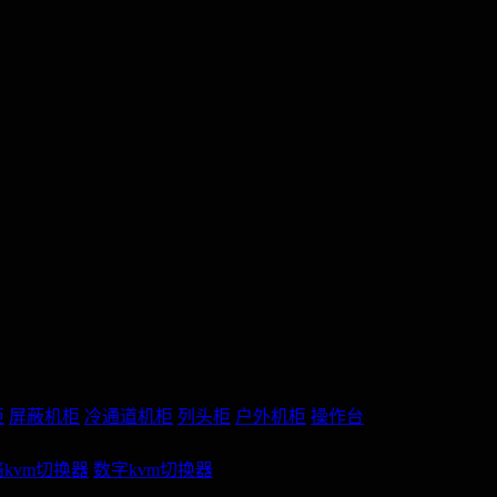
柜
屏蔽机柜
冷通道机柜
列头柜
户外机柜
操作台
kvm切换器
数字kvm切换器