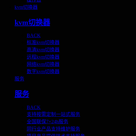
kvm切换器
kvm切换器
BACK
标准kvm切换器
高清kvm切换器
远程kvm切换器
网络kvm切换器
数字kvm切换器
服务
服务
BACK
支持按需定制一站式服务
全国联保7×24h服务
同行业产品支持维护服务