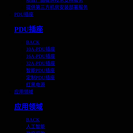
项目产品提供技术支持服务
提供第三方机房安装部署服务
PDU插座
PDU插座
BACK
10A-PDU插座
16A-PDU插座
32A-PDU插座
智能PDU插座
定制PDU插座
红黑电源
应用领域
应用领域
BACK
人工智能