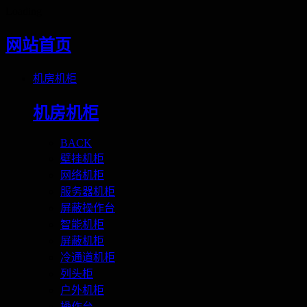
Loading
网站首页
机房机柜
机房机柜
BACK
壁挂机柜
网络机柜
服务器机柜
屏蔽操作台
智能机柜
屏蔽机柜
冷通道机柜
列头柜
户外机柜
操作台