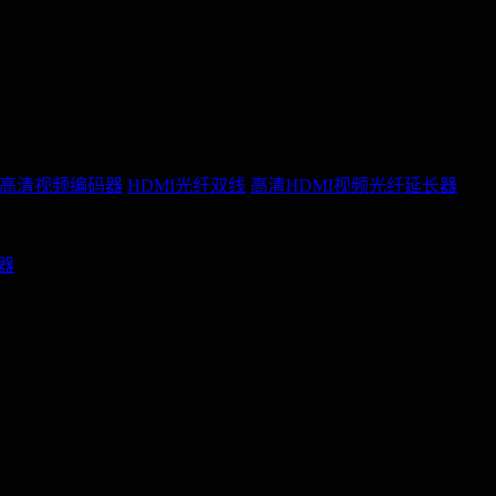
P高清视频编码器
HDMI光纤双线
高清HDMI视频光纤延长器
配器