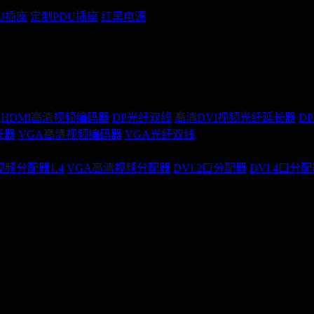
U插座
定制PDU插座
红黑电源
HDMI高清视频编码器
DP光纤双线
高清DVI视频光纤延长器
D
长器
VGA高清视频编码器
VGA光纤双线
视频分配器1.4
VGA高清视频分配器
DVI 2口分配器
DVI 4口分