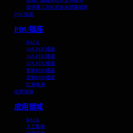
项目产品提供技术支持服务
提供第三方机房安装部署服务
PDU插座
PDU插座
BACK
10A-PDU插座
16A-PDU插座
32A-PDU插座
智能PDU插座
定制PDU插座
红黑电源
应用领域
应用领域
BACK
人工智能