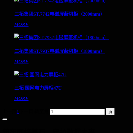
三拓集团ST.7742电磁屏蔽机柜（2000mm）
MORE
三拓集团ST.7937电磁屏蔽机柜（1800mm）
MORE
三拓 国网电力屏柜47U
MORE
上一页
1
下一页
转至第
筑牢网络基石，守护数据未来