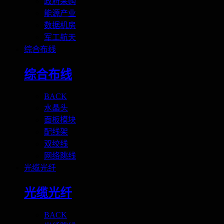
政府采购
能源产业
数据机房
军工航天
综合布线
综合布线
BACK
水晶头
面板模块
配线架
双绞线
网络跳线
光缆光纤
光缆光纤
BACK