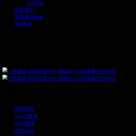
企业新闻
联系我们
军用通信装备
授权查询
繁体
联系电话：400-060-6668
机房机柜
kvm切换器
PDU插座
综合布线