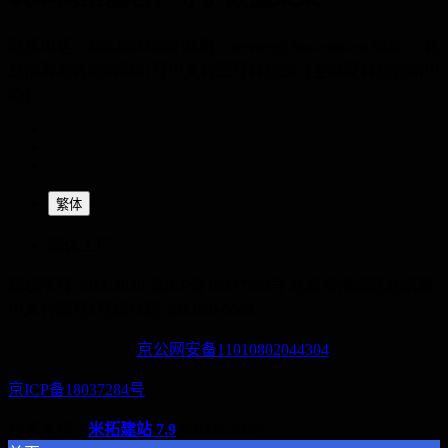
联系电话：400-060-6668 邮箱：service@3tuo.com.cn 地址： 北
京市海淀区北清路81号中关村壹号科技园【全球硬科技创新中
心】
繁体
实体工厂 :
版权所有 2014-2028 京ICP备18037284号
北京市海淀区北清路
中关村壹号4号楼12层
400-060-6668
京公网安备11010802044304
京ICP备18037284号
技术支持：
米拓建站 7.9
©2008-2026