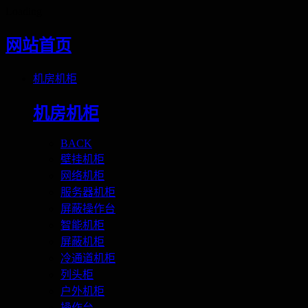
Loading
网站首页
机房机柜
机房机柜
BACK
壁挂机柜
网络机柜
服务器机柜
屏蔽操作台
智能机柜
屏蔽机柜
冷通道机柜
列头柜
户外机柜
操作台