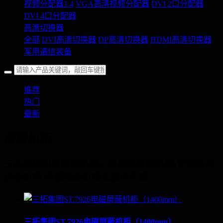
视频分配器1.4
VGA高清视频分配器
DVI 2口分配器
DVI 4口分配器
高清切换器
全部
DVI高清切换器
DP高清切换器
HDMI高清切换器
军用通信装备
推荐
热门
最新
屏蔽机柜
三拓集团机房屏蔽机柜,C级电磁屏蔽机柜,定制各种
屏蔽机柜,全国网络机柜优质供应商.
三拓集团ST.7926电磁屏蔽机柜（1400mm）