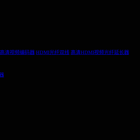
P高清视频编码器
HDMI光纤双线
高清HDMI视频光纤延长器
配器