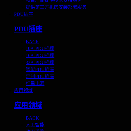
项目产品提供技术支持服务
提供第三方机房安装部署服务
PDU插座
PDU插座
BACK
10A-PDU插座
16A-PDU插座
32A-PDU插座
智能PDU插座
定制PDU插座
红黑电源
应用领域
应用领域
BACK
人工智能