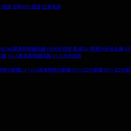
U插座
定制PDU插座
红黑电源
HDMI高清视频编码器
DP光纤双线
高清DVI视频光纤延长器
D
长器
VGA高清视频编码器
VGA光纤双线
视频分配器1.4
VGA高清视频分配器
DVI 2口分配器
DVI 4口分