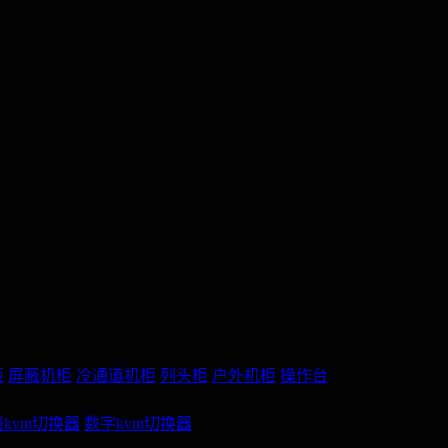
柜
屏蔽机柜
冷通道机柜
列头柜
户外机柜
操作台
kvm切换器
数字kvm切换器