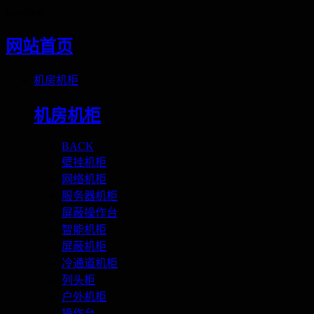
Loading
网站首页
机房机柜
机房机柜
BACK
壁挂机柜
网络机柜
服务器机柜
屏蔽操作台
智能机柜
屏蔽机柜
冷通道机柜
列头柜
户外机柜
操作台