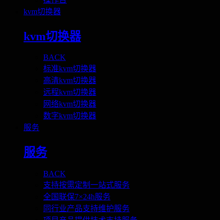
kvm切换器
kvm切换器
BACK
标准kvm切换器
高清kvm切换器
远程kvm切换器
网络kvm切换器
数字kvm切换器
服务
服务
BACK
支持按需定制一站式服务
全国联保7×24h服务
同行业产品支持维护服务