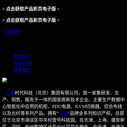
> 点击获取产品彩页电子版 <
> 点击获取产品彩页电子版 <
了解更多
滑动查看下一页
关于三拓集团
集团简介
在线反馈
联系我们
三拓
时代科技（北京）集团有限公司，是一家集研发、生
产、销售、服务于一体的国家高新技术企业。主要生产数据中
心智能化中应用的机柜、PDU电源、KVM切换器、综合布线
以及光纤等系列产品。拥有“
三拓
”品牌全系列知识产权。总部
位于北京市海淀区中关村壹号科技园，在天津、上海、雄安新
区、深圳、杭州等地区设有分公司及办事处，在天津、宁波与