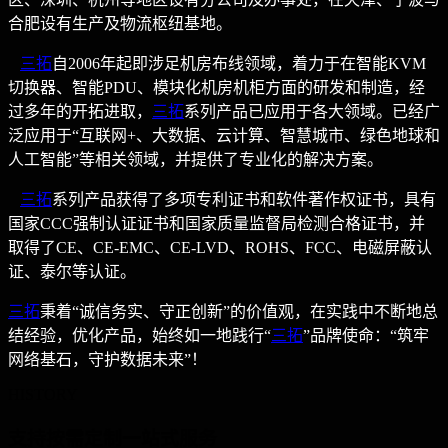
合肥设有生产及物流枢纽基地。
三拓
自2006年起即涉足机房布线领域，着力于在智能KVM
切换器、智能PDU、模块化机房机柜方面的研发和制造，经
过多年的开拓进取，
三拓
系列产品已应用于各大领域。已经广
泛应用于“互联网+、大数据、云计算、智慧城市、绿色地球和
人工智能”等相关领域，并提供了专业化的解决方案。
三拓
系列产品获得了多项专利证书和软件著作权证书，具有
国家CCC强制认证证书和国家质量监督局检测合格证书，并
取得了CE、CE-EMC、CE-LVD、ROHS、FCC、电磁屏蔽认
证、泰尔等认证。
三拓
秉着“诚信务实、守正创新”的价值观，在实践中不断地总
结经验，优化产品，始终如一地践行“
三拓
”品牌使命：“筑牢
网络基石，守护数据未来”！
HISTORY
支持按需定制一站式服务