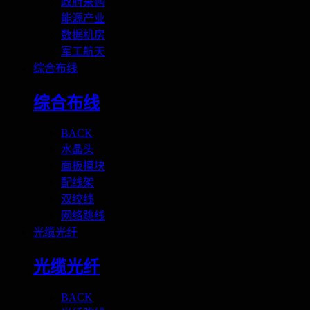
政府采购
能源产业
数据机房
军工航天
综合布线
综合布线
BACK
水晶头
面板模块
配线架
双绞线
网络跳线
光缆光纤
光缆光纤
BACK