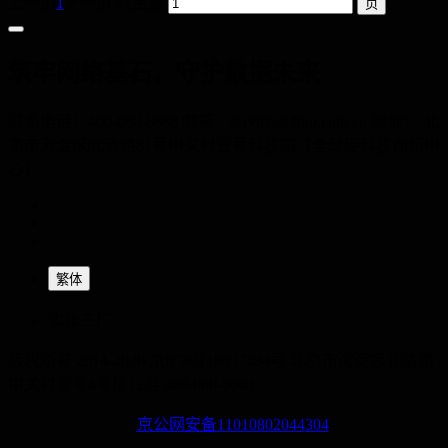
上一页
1
下一页
转至第
筑牢网络基石，守护数据未来
联系电话：400-060-6668 邮箱：service@3tuo.com.cn 地址： 北
京市海淀区北清路81号中关村壹号科技园【全球硬科技创新中
心】
繁体
实体工厂 :
版权所有 2014-2028 京ICP备18037284号
北京市海淀区北清路
中关村壹号4号楼12层
400-060-6668
京公网安备11010802044304