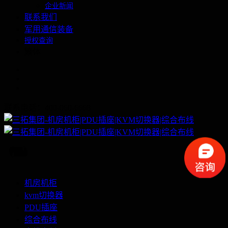
企业新闻
联系我们
军用通信装备
授权查询
繁体
联系电话：400-060-6668
机房机柜
kvm切换器
PDU插座
综合布线