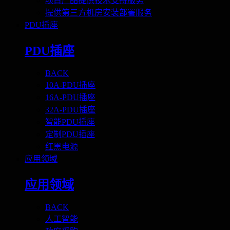
项目产品提供技术支持服务
提供第三方机房安装部署服务
PDU插座
PDU插座
BACK
10A-PDU插座
16A-PDU插座
32A-PDU插座
智能PDU插座
定制PDU插座
红黑电源
应用领域
应用领域
BACK
人工智能