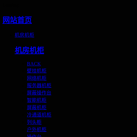
Loading
网站首页
机房机柜
机房机柜
BACK
壁挂机柜
网络机柜
服务器机柜
屏蔽操作台
智能机柜
屏蔽机柜
冷通道机柜
列头柜
户外机柜
操作台