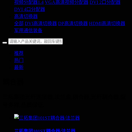
视频分配器1.4
VGA高清视频分配器
DVI 2口分配器
DVI 4口分配器
高清切换器
全部
DVI高清切换器
DP高清切换器
HDMI高清切换器
军用通信装备
推荐
热门
最新
耦合器
三拓集团光纤连接器,法兰盘,耦合器,光纤耦合器,型
号多样,品质保证.
三拓集团101ST耦合器/法兰器