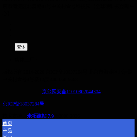
京市海淀区北清路81号中关村壹号科技园【全球硬科技创新中
心】
繁体
实体工厂 :
版权所有 2014-2028 京ICP备18037284号
北京市海淀区北清路
中关村壹号4号楼12层
400-060-6668
京公网安备11010802044304
京ICP备18037284号
技术支持：
米拓建站 7.9
©2008-2026
首页
产品