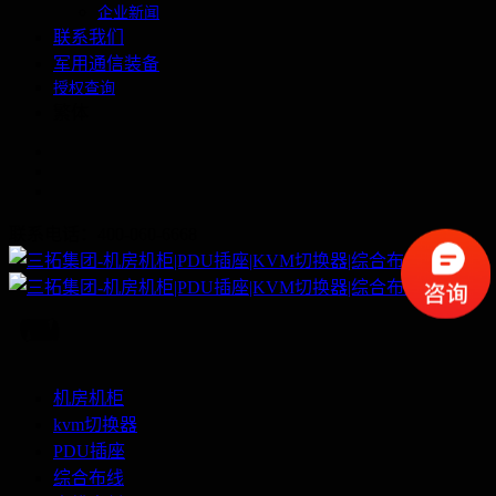
企业新闻
联系我们
军用通信装备
授权查询
繁体
联系电话：400-060-6668
机房机柜
kvm切换器
PDU插座
综合布线