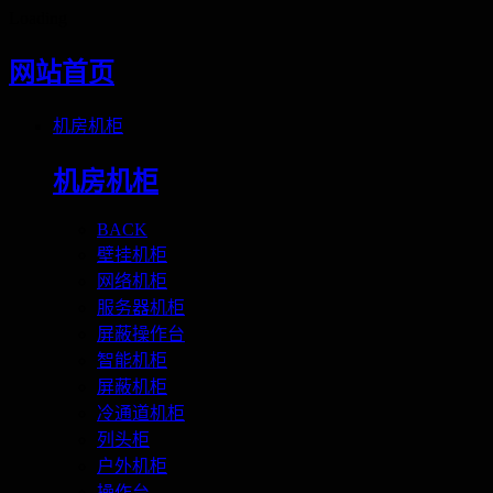
Loading
网站首页
机房机柜
机房机柜
BACK
壁挂机柜
网络机柜
服务器机柜
屏蔽操作台
智能机柜
屏蔽机柜
冷通道机柜
列头柜
户外机柜
操作台