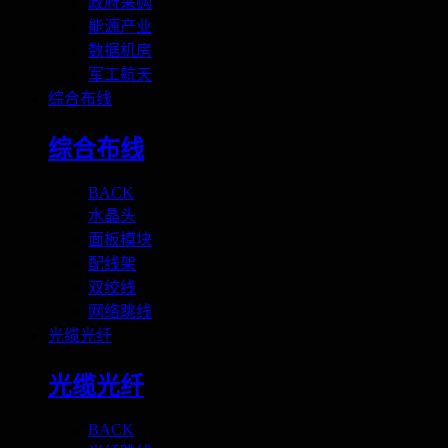
政府采购
能源产业
数据机房
军工航天
综合布线
综合布线
BACK
水晶头
面板模块
配线架
双绞线
网络跳线
光缆光纤
光缆光纤
BACK