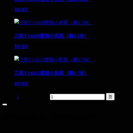
MORE
三拓T3.6609壁挂小机柜（高0.5米）
MORE
三拓T3.6612壁挂小机柜（高0.7米）
MORE
上一页
1
下一页
转至第
筑牢网络基石，守护数据未来
联系电话：400-060-6668 邮箱：service@3tuo.com.cn 地址： 北