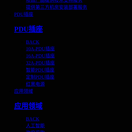
项目产品提供技术支持服务
提供第三方机房安装部署服务
PDU插座
PDU插座
BACK
10A-PDU插座
16A-PDU插座
32A-PDU插座
智能PDU插座
定制PDU插座
红黑电源
应用领域
应用领域
BACK
人工智能