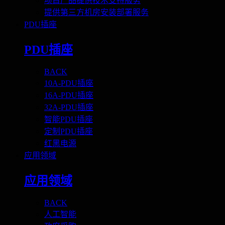
项目产品提供技术支持服务
提供第三方机房安装部署服务
PDU插座
PDU插座
BACK
10A-PDU插座
16A-PDU插座
32A-PDU插座
智能PDU插座
定制PDU插座
红黑电源
应用领域
应用领域
BACK
人工智能