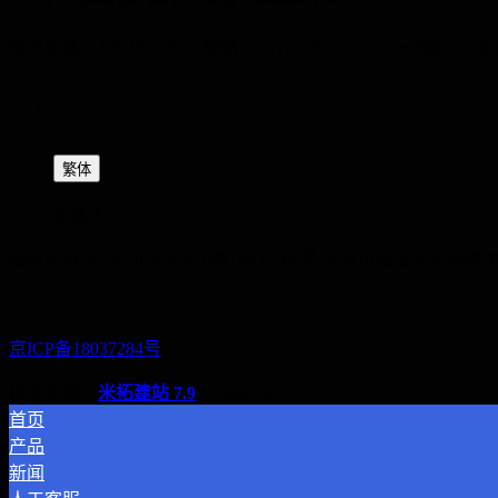
联系电话：400-060-6668 邮箱：service@3tuo.com
繁体
实体工厂 :
版权所有 2014-2028 京ICP备18037284号
北京市海淀区北清路中
京ICP备18037284号
技术支持：
米拓建站 7.9
©2008-2026
首页
产品
新闻