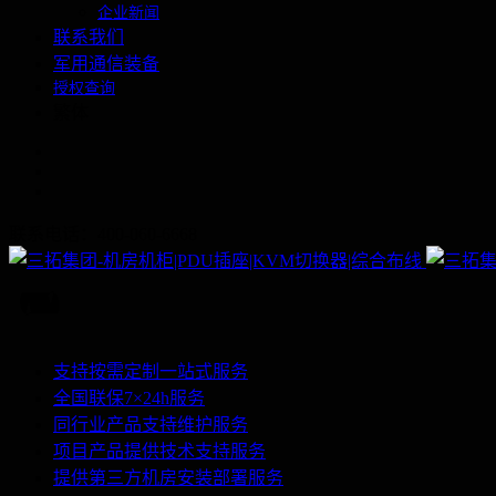
企业新闻
联系我们
军用通信装备
授权查询
繁体
联系电话：400-060-6668
支持按需定制一站式服务
全国联保7×24h服务
同行业产品支持维护服务
项目产品提供技术支持服务
提供第三方机房安装部署服务