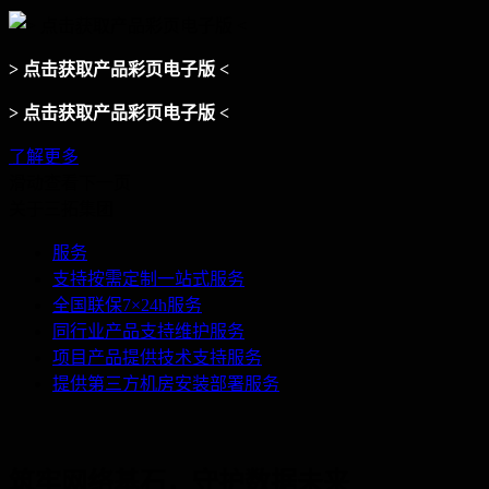
> 点击获取产品彩页电子版 <
> 点击获取产品彩页电子版 <
了解更多
滑动查看下一页
关于三拓集团
服务
支持按需定制一站式服务
全国联保7×24h服务
同行业产品支持维护服务
项目产品提供技术支持服务
提供第三方机房安装部署服务
筑牢网络基石，守护数据未来