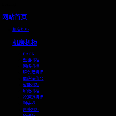
Loading
网站首页
机房机柜
机房机柜
BACK
壁挂机柜
网络机柜
服务器机柜
屏蔽操作台
智能机柜
屏蔽机柜
冷通道机柜
列头柜
户外机柜
操作台