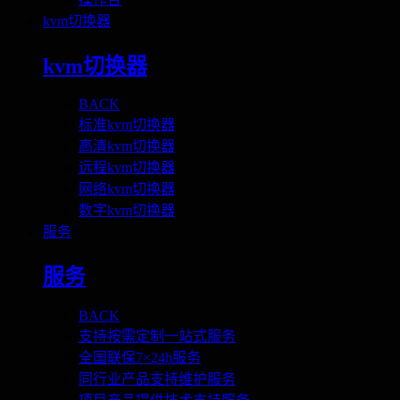
kvm切换器
kvm切换器
BACK
标准kvm切换器
高清kvm切换器
远程kvm切换器
网络kvm切换器
数字kvm切换器
服务
服务
BACK
支持按需定制一站式服务
全国联保7×24h服务
同行业产品支持维护服务