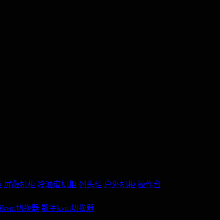
柜
屏蔽机柜
冷通道机柜
列头柜
户外机柜
操作台
kvm切换器
数字kvm切换器