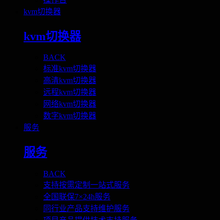
kvm切换器
kvm切换器
BACK
标准kvm切换器
高清kvm切换器
远程kvm切换器
网络kvm切换器
数字kvm切换器
服务
服务
BACK
支持按需定制一站式服务
全国联保7×24h服务
同行业产品支持维护服务