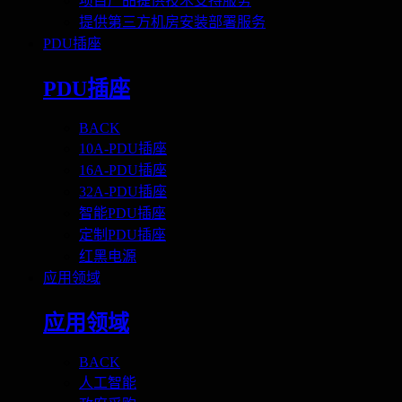
项目产品提供技术支持服务
提供第三方机房安装部署服务
PDU插座
PDU插座
BACK
10A-PDU插座
16A-PDU插座
32A-PDU插座
智能PDU插座
定制PDU插座
红黑电源
应用领域
应用领域
BACK
人工智能