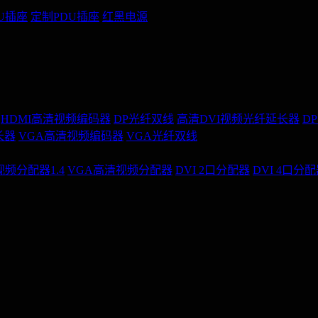
U插座
定制PDU插座
红黑电源
HDMI高清视频编码器
DP光纤双线
高清DVI视频光纤延长器
D
长器
VGA高清视频编码器
VGA光纤双线
视频分配器1.4
VGA高清视频分配器
DVI 2口分配器
DVI 4口分