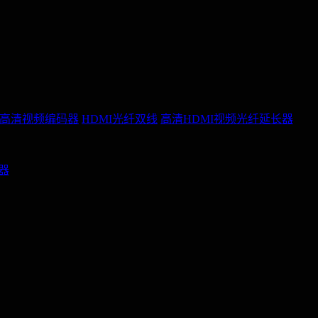
P高清视频编码器
HDMI光纤双线
高清HDMI视频光纤延长器
配器