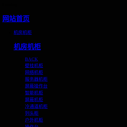
Loading
网站首页
机房机柜
机房机柜
BACK
壁挂机柜
网络机柜
服务器机柜
屏蔽操作台
智能机柜
屏蔽机柜
冷通道机柜
列头柜
户外机柜
操作台