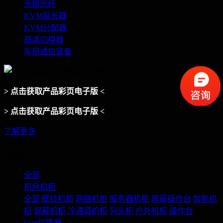
光缆光纤
KVM延长器
KVM分配器
高清切换器
军用通信装备
> 点击获取产品彩页电子版 <
> 点击获取产品彩页电子版 <
了解更多
滑动查看下一页
产品中心
全部
机房机柜
全部
壁挂机柜
网络机柜
服务器机柜
屏蔽操作台
智能机
柜
屏蔽机柜
冷通道机柜
列头柜
户外机柜
操作台
kvm切换器