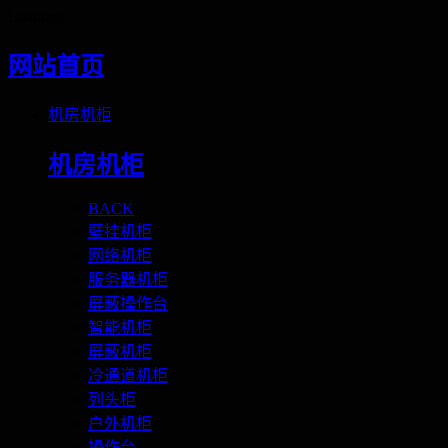
Loading
网站首页
机房机柜
机房机柜
BACK
壁挂机柜
网络机柜
服务器机柜
屏蔽操作台
智能机柜
屏蔽机柜
冷通道机柜
列头柜
户外机柜
操作台