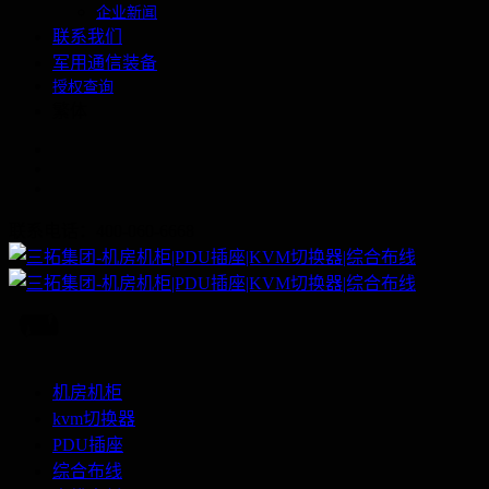
企业新闻
联系我们
军用通信装备
授权查询
繁体
联系电话：400-060-6668
机房机柜
kvm切换器
PDU插座
综合布线