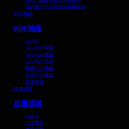
项目产品提供技术支持服务
提供第三方机房安装部署服务
PDU插座
PDU插座
BACK
10A-PDU插座
16A-PDU插座
32A-PDU插座
智能PDU插座
定制PDU插座
红黑电源
应用领域
应用领域
BACK
人工智能