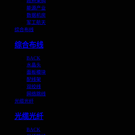
政府采购
能源产业
数据机房
军工航天
综合布线
综合布线
BACK
水晶头
面板模块
配线架
双绞线
网络跳线
光缆光纤
光缆光纤
BACK