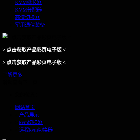
KVM延长器
KVM分配器
高清切换器
军用通信装备
> 点击获取产品彩页电子版 <
> 点击获取产品彩页电子版 <
了解更多
滑动查看下一页
您的位置：
网站首页
>
产品展示
>
kvm切换器
>
远程kvm切换器