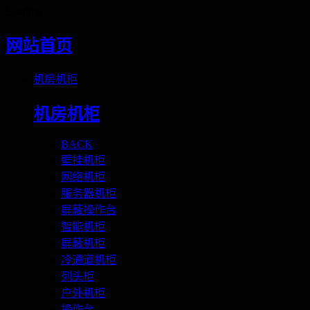
Loading
网站首页
机房机柜
机房机柜
BACK
壁挂机柜
网络机柜
服务器机柜
屏蔽操作台
智能机柜
屏蔽机柜
冷通道机柜
列头柜
户外机柜
操作台