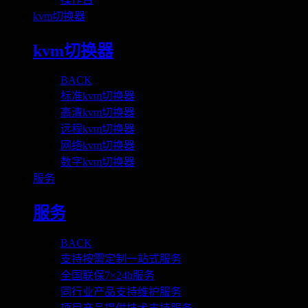
kvm切换器
kvm切换器
BACK
标准kvm切换器
高清kvm切换器
远程kvm切换器
网络kvm切换器
数字kvm切换器
服务
服务
BACK
支持按需定制一站式服务
全国联保7×24h服务
同行业产品支持维护服务