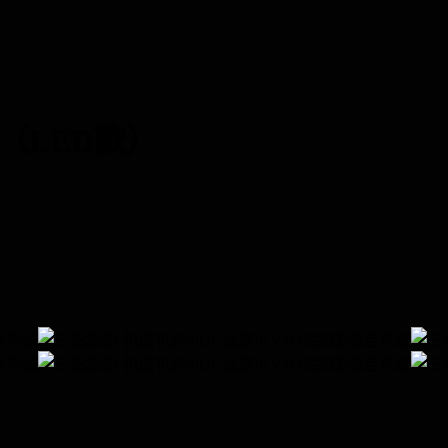
器（LED款）