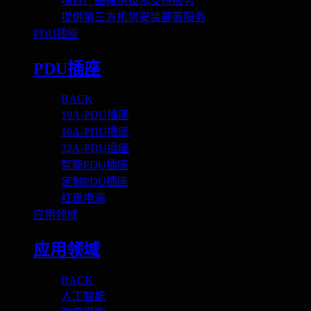
项目产品提供技术支持服务
提供第三方机房安装部署服务
PDU插座
PDU插座
BACK
10A-PDU插座
16A-PDU插座
32A-PDU插座
智能PDU插座
定制PDU插座
红黑电源
应用领域
应用领域
BACK
人工智能