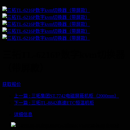
三拓TL-6216P数字kvm切换器
（带屏款）
获取报价
上一篇
: 三拓集团ST.7742电磁屏蔽机柜（2000mm）
下一篇
: 三拓TL-8842高速ETC恒温机柜
详细信息