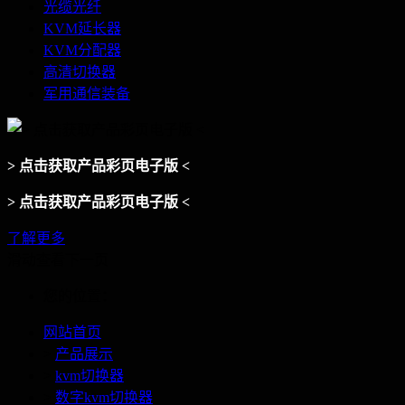
光缆光纤
KVM延长器
KVM分配器
高清切换器
军用通信装备
> 点击获取产品彩页电子版 <
> 点击获取产品彩页电子版 <
了解更多
滑动查看下一页
您的位置：
网站首页
>
产品展示
>
kvm切换器
>
数字kvm切换器