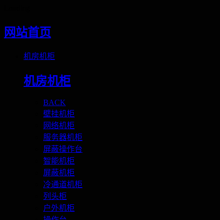
Loading
网站首页
机房机柜
机房机柜
BACK
壁挂机柜
网络机柜
服务器机柜
屏蔽操作台
智能机柜
屏蔽机柜
冷通道机柜
列头柜
户外机柜
操作台