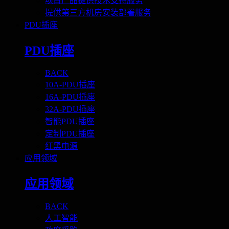
项目产品提供技术支持服务
提供第三方机房安装部署服务
PDU插座
PDU插座
BACK
10A-PDU插座
16A-PDU插座
32A-PDU插座
智能PDU插座
定制PDU插座
红黑电源
应用领域
应用领域
BACK
人工智能