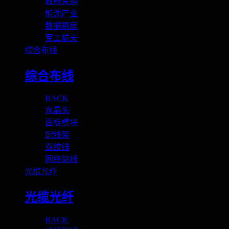
政府采购
能源产业
数据机房
军工航天
综合布线
综合布线
BACK
水晶头
面板模块
配线架
双绞线
网络跳线
光缆光纤
光缆光纤
BACK