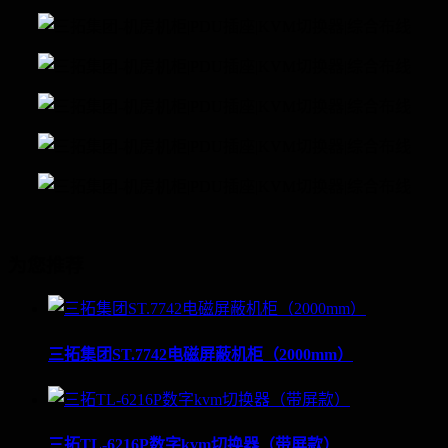
为您推荐
三拓集团ST.7742电磁屏蔽机柜（2000mm）
三拓TL-6216P数字kvm切换器（带屏款）