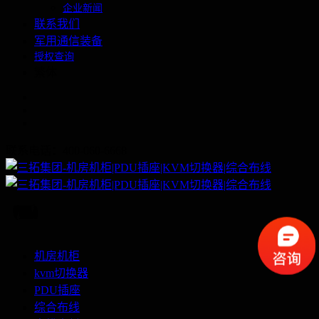
企业新闻
联系我们
军用通信装备
授权查询
繁体
联系电话：400-060-6668
机房机柜
kvm切换器
PDU插座
综合布线