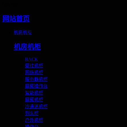
Loading
网站首页
机房机柜
机房机柜
BACK
壁挂机柜
网络机柜
服务器机柜
屏蔽操作台
智能机柜
屏蔽机柜
冷通道机柜
列头柜
户外机柜
操作台