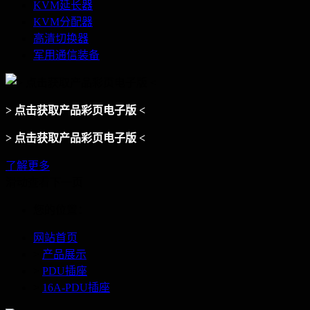
KVM延长器
KVM分配器
高清切换器
军用通信装备
> 点击获取产品彩页电子版 <
> 点击获取产品彩页电子版 <
了解更多
滑动查看下一页
您的位置：
网站首页
>
产品展示
>
PDU插座
>
16A-PDU插座