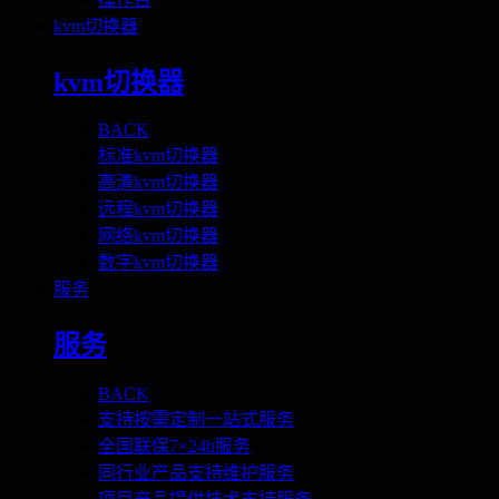
kvm切换器
kvm切换器
BACK
标准kvm切换器
高清kvm切换器
远程kvm切换器
网络kvm切换器
数字kvm切换器
服务
服务
BACK
支持按需定制一站式服务
全国联保7×24h服务
同行业产品支持维护服务