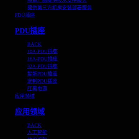
项目产品提供技术支持服务
提供第三方机房安装部署服务
PDU插座
PDU插座
BACK
10A-PDU插座
16A-PDU插座
32A-PDU插座
智能PDU插座
定制PDU插座
红黑电源
应用领域
应用领域
BACK
人工智能