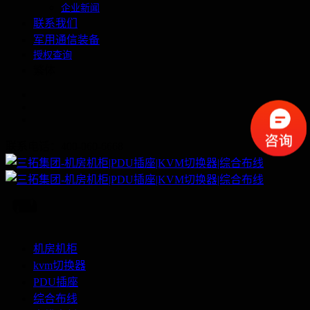
企业新闻
联系我们
军用通信装备
授权查询
繁体
联系电话：400-060-6668
机房机柜
kvm切换器
PDU插座
综合布线