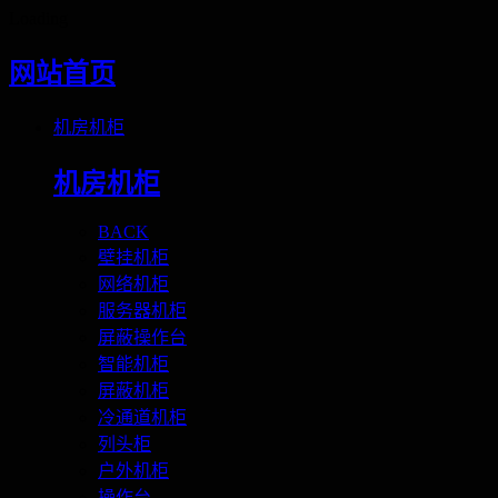
Loading
网站首页
机房机柜
机房机柜
BACK
壁挂机柜
网络机柜
服务器机柜
屏蔽操作台
智能机柜
屏蔽机柜
冷通道机柜
列头柜
户外机柜
操作台