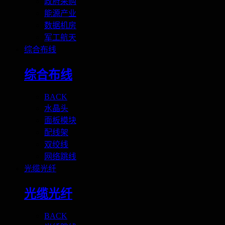
政府采购
能源产业
数据机房
军工航天
综合布线
综合布线
BACK
水晶头
面板模块
配线架
双绞线
网络跳线
光缆光纤
光缆光纤
BACK