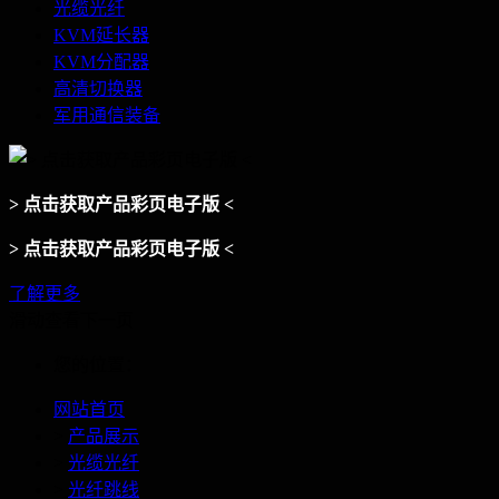
光缆光纤
KVM延长器
KVM分配器
高清切换器
军用通信装备
> 点击获取产品彩页电子版 <
> 点击获取产品彩页电子版 <
了解更多
滑动查看下一页
您的位置：
网站首页
>
产品展示
>
光缆光纤
>
光纤跳线