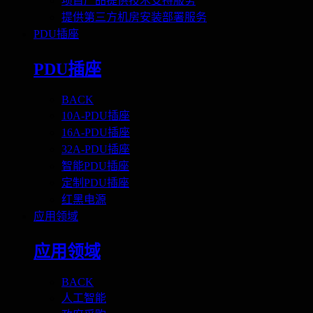
项目产品提供技术支持服务
提供第三方机房安装部署服务
PDU插座
PDU插座
BACK
10A-PDU插座
16A-PDU插座
32A-PDU插座
智能PDU插座
定制PDU插座
红黑电源
应用领域
应用领域
BACK
人工智能