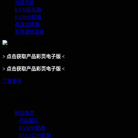
光缆光纤
KVM延长器
KVM分配器
高清切换器
军用通信装备
> 点击获取产品彩页电子版 <
> 点击获取产品彩页电子版 <
了解更多
滑动查看下一页
您的位置：
网站首页
>
产品展示
>
KVM分配器
>
DVI 2口分配器