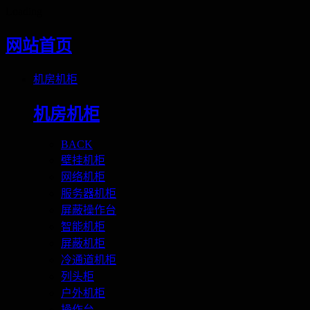
Loading
网站首页
机房机柜
机房机柜
BACK
壁挂机柜
网络机柜
服务器机柜
屏蔽操作台
智能机柜
屏蔽机柜
冷通道机柜
列头柜
户外机柜
操作台