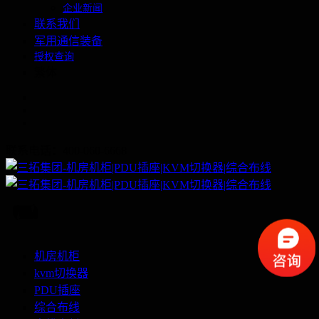
企业新闻
联系我们
军用通信装备
授权查询
繁体
联系电话：400-060-6668
机房机柜
kvm切换器
PDU插座
综合布线