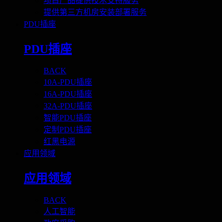
项目产品提供技术支持服务
提供第三方机房安装部署服务
PDU插座
PDU插座
BACK
10A-PDU插座
16A-PDU插座
32A-PDU插座
智能PDU插座
定制PDU插座
红黑电源
应用领域
应用领域
BACK
人工智能