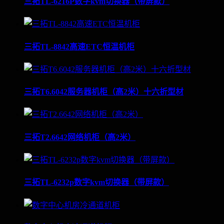
三拓TL-6216P数字kvm切换器（带屏款）
三拓TL-8842高速ETC恒温机柜
三拓T6.6042服务器机柜（高2米）十六折型材
三拓T2.6642网络机柜（高2米）
三拓TL-6232p数字kvm切换器（带屏款）