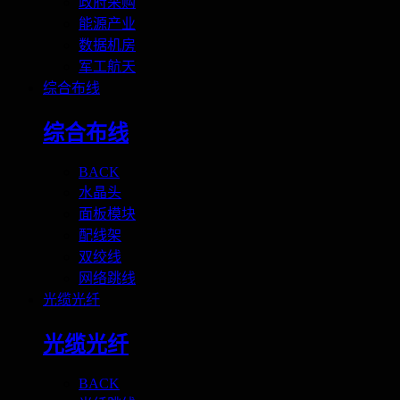
政府采购
能源产业
数据机房
军工航天
综合布线
综合布线
BACK
水晶头
面板模块
配线架
双绞线
网络跳线
光缆光纤
光缆光纤
BACK