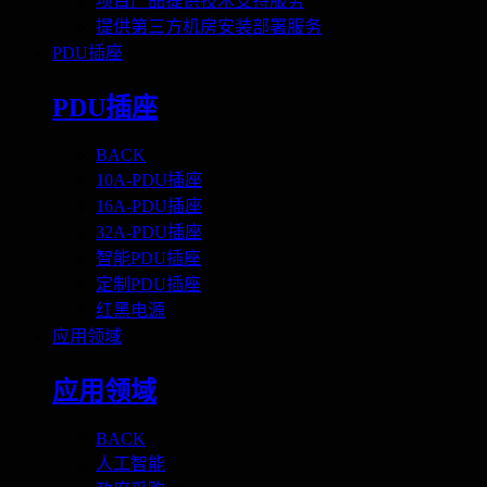
项目产品提供技术支持服务
提供第三方机房安装部署服务
PDU插座
PDU插座
BACK
10A-PDU插座
16A-PDU插座
32A-PDU插座
智能PDU插座
定制PDU插座
红黑电源
应用领域
应用领域
BACK
人工智能