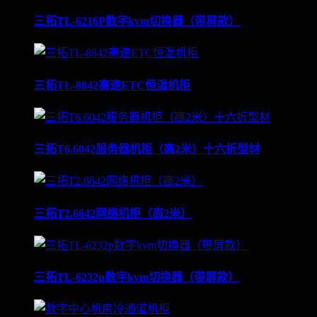
三拓TL-6216P数字kvm切换器（带屏款）
三拓TL-8842高速ETC恒温机柜
三拓T6.6042服务器机柜（高2米）十六折型材
三拓T2.6642网络机柜（高2米）
三拓TL-6232p数字kvm切换器（带屏款）