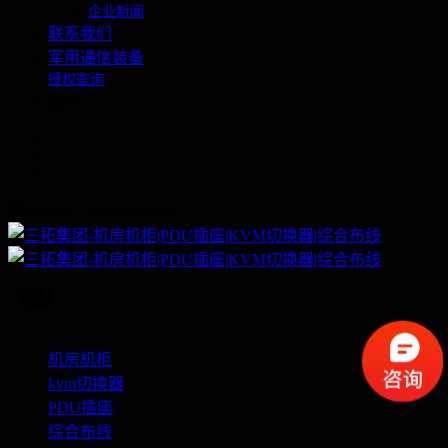
企业新闻
联系我们
军用通信装备
授权查询
繁体
联系电话：400-060-6668
机房机柜
kvm切换器
PDU插座
综合布线