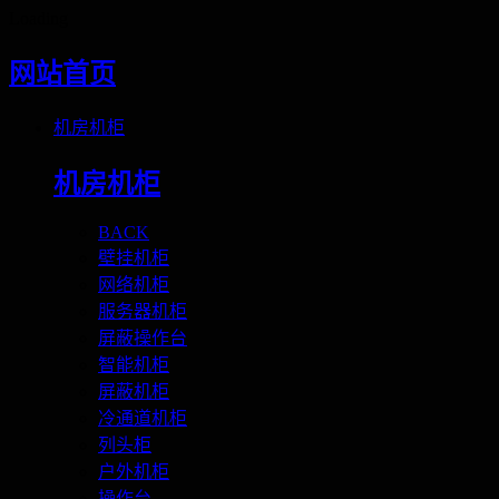
Loading
网站首页
机房机柜
机房机柜
BACK
壁挂机柜
网络机柜
服务器机柜
屏蔽操作台
智能机柜
屏蔽机柜
冷通道机柜
列头柜
户外机柜
操作台