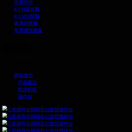
光缆光纤
KVM延长器
KVM分配器
高清切换器
军用通信装备
操作台
您的位置：
网站首页
>
产品展示
>
机房机柜
>
操作台