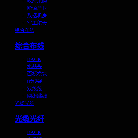
政府采购
能源产业
数据机房
军工航天
综合布线
综合布线
BACK
水晶头
面板模块
配线架
双绞线
网络跳线
光缆光纤
光缆光纤
BACK