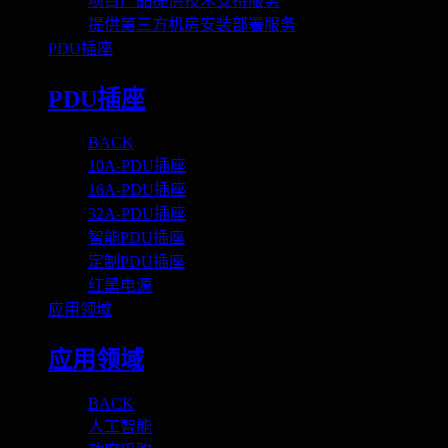
项目产品提供技术支持服务
提供第三方机房安装部署服务
PDU插座
PDU插座
BACK
10A-PDU插座
16A-PDU插座
32A-PDU插座
智能PDU插座
定制PDU插座
红黑电源
应用领域
应用领域
BACK
人工智能