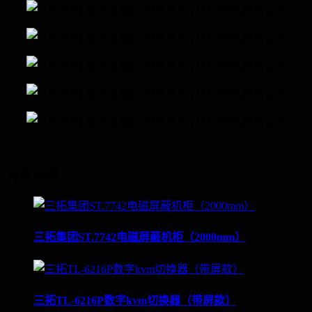
为您推荐
三拓集团ST.7742电磁屏蔽机柜（2000mm）
三拓TL-6216P数字kvm切换器（带屏款）