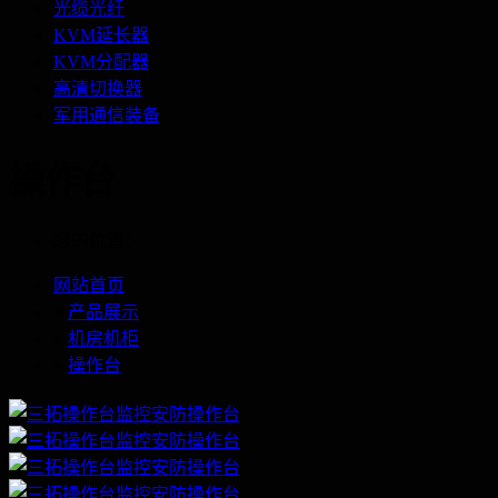
光缆光纤
KVM延长器
KVM分配器
高清切换器
军用通信装备
操作台
您的位置：
网站首页
>
产品展示
>
机房机柜
>
操作台