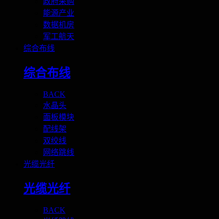
政府采购
能源产业
数据机房
军工航天
综合布线
综合布线
BACK
水晶头
面板模块
配线架
双绞线
网络跳线
光缆光纤
光缆光纤
BACK