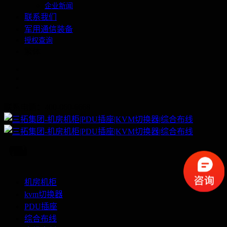
企业新闻
联系我们
军用通信装备
授权查询
繁体
联系电话：400-060-6668
机房机柜
kvm切换器
PDU插座
综合布线