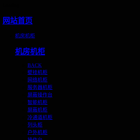
Loading
网站首页
机房机柜
机房机柜
BACK
壁挂机柜
网络机柜
服务器机柜
屏蔽操作台
智能机柜
屏蔽机柜
冷通道机柜
列头柜
户外机柜
操作台