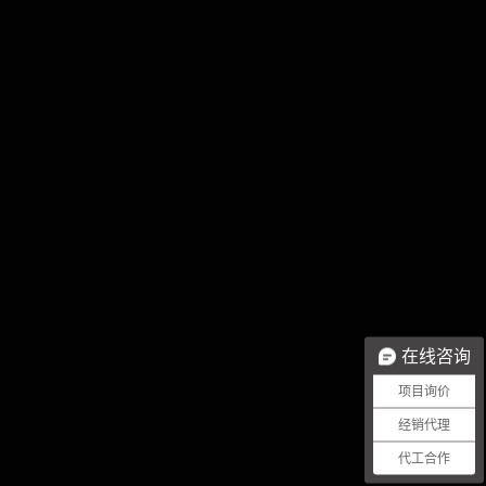
在线咨询
项目询价
经销代理
代工合作