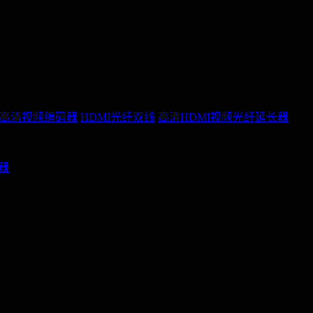
P高清视频编码器
HDMI光纤双线
高清HDMI视频光纤延长器
配器