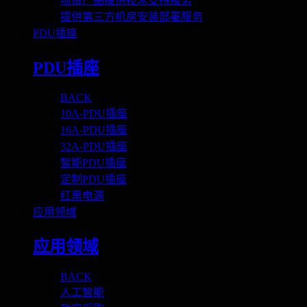
项目产品提供技术支持服务
提供第三方机房安装部署服务
PDU插座
PDU插座
BACK
10A-PDU插座
16A-PDU插座
32A-PDU插座
智能PDU插座
定制PDU插座
红黑电源
应用领域
应用领域
BACK
人工智能