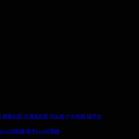
柜
屏蔽机柜
冷通道机柜
列头柜
户外机柜
操作台
kvm切换器
数字kvm切换器