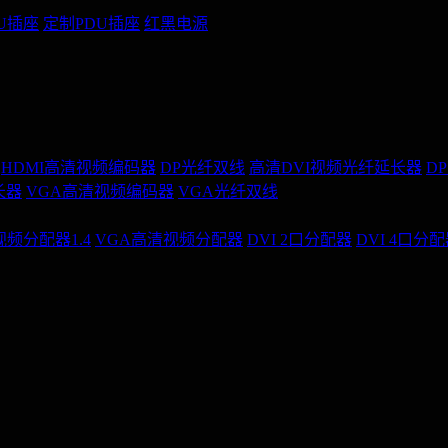
U插座
定制PDU插座
红黑电源
HDMI高清视频编码器
DP光纤双线
高清DVI视频光纤延长器
D
长器
VGA高清视频编码器
VGA光纤双线
视频分配器1.4
VGA高清视频分配器
DVI 2口分配器
DVI 4口分