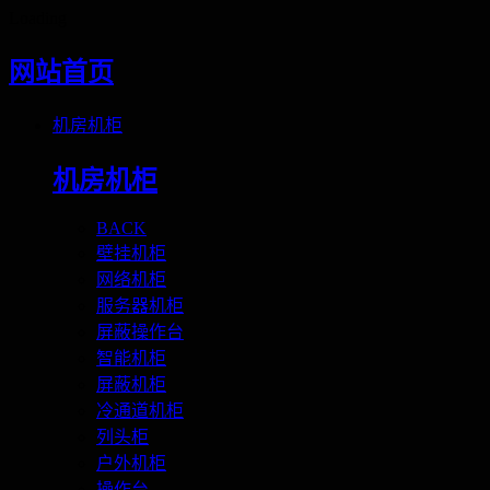
Loading
网站首页
机房机柜
机房机柜
BACK
壁挂机柜
网络机柜
服务器机柜
屏蔽操作台
智能机柜
屏蔽机柜
冷通道机柜
列头柜
户外机柜
操作台