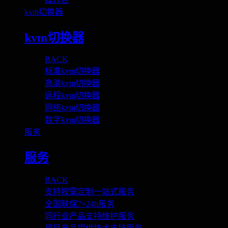
kvm切换器
kvm切换器
BACK
标准kvm切换器
高清kvm切换器
远程kvm切换器
网络kvm切换器
数字kvm切换器
服务
服务
BACK
支持按需定制一站式服务
全国联保7×24h服务
同行业产品支持维护服务