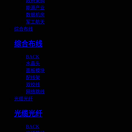
政府采购
能源产业
数据机房
军工航天
综合布线
综合布线
BACK
水晶头
面板模块
配线架
双绞线
网络跳线
光缆光纤
光缆光纤
BACK