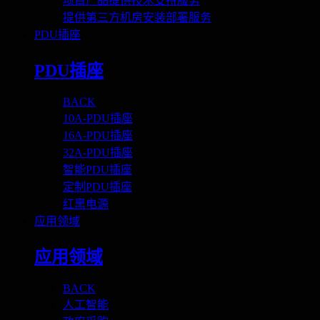
项目产品提供技术支持服务
提供第三方机房安装部署服务
PDU插座
PDU插座
BACK
10A-PDU插座
16A-PDU插座
32A-PDU插座
智能PDU插座
定制PDU插座
红黑电源
应用领域
应用领域
BACK
人工智能