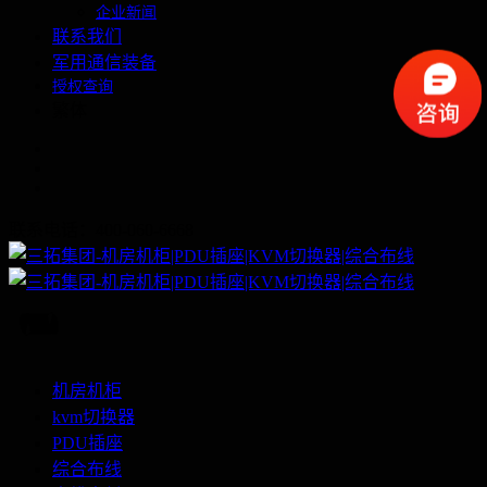
企业新闻
联系我们
军用通信装备
授权查询
繁体
联系电话：400-060-6668
机房机柜
kvm切换器
PDU插座
综合布线