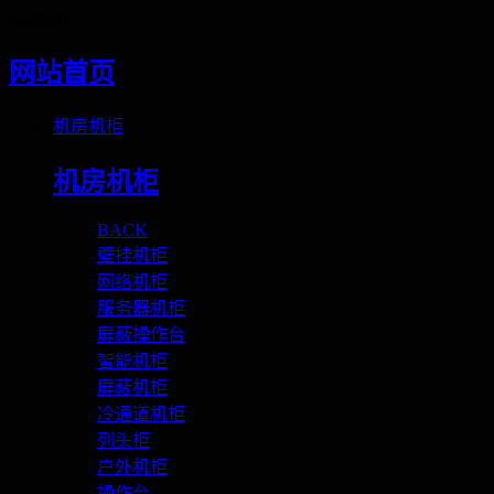
Loading
网站首页
机房机柜
机房机柜
BACK
壁挂机柜
网络机柜
服务器机柜
屏蔽操作台
智能机柜
屏蔽机柜
冷通道机柜
列头柜
户外机柜
操作台