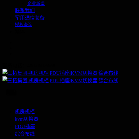
企业新闻
联系我们
军用通信装备
授权查询
繁体
联系电话：400-060-6668
机房机柜
kvm切换器
PDU插座
综合布线