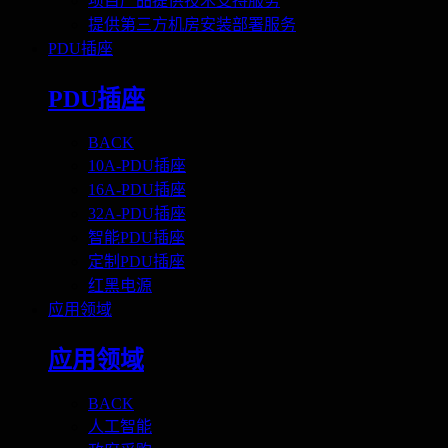
项目产品提供技术支持服务
提供第三方机房安装部署服务
PDU插座
PDU插座
BACK
10A-PDU插座
16A-PDU插座
32A-PDU插座
智能PDU插座
定制PDU插座
红黑电源
应用领域
应用领域
BACK
人工智能