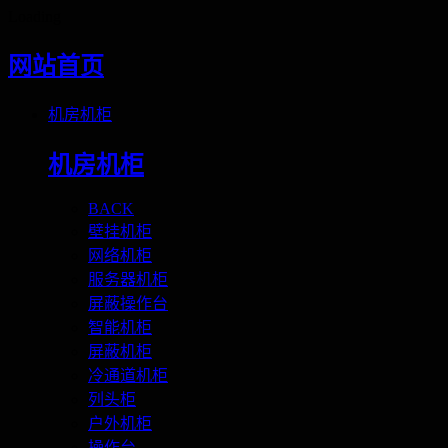
Loading
网站首页
机房机柜
机房机柜
BACK
壁挂机柜
网络机柜
服务器机柜
屏蔽操作台
智能机柜
屏蔽机柜
冷通道机柜
列头柜
户外机柜
操作台