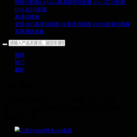
视频分配器1.4
VGA高清视频分配器
DVI 2口分配器
DVI 4口分配器
高清切换器
全部
DVI高清切换器
DP高清切换器
HDMI高清切换器
军用通信装备
推荐
热门
最新
PDU插座
三拓集团,定制生产10APDU插座,16APDU插
座,32APDU插座,智能PDU插座,专业定制机房PDU
插座生产厂家