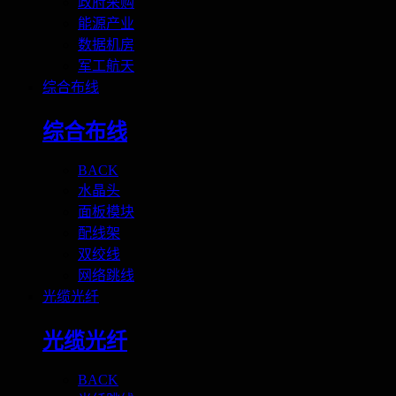
政府采购
能源产业
数据机房
军工航天
综合布线
综合布线
BACK
水晶头
面板模块
配线架
双绞线
网络跳线
光缆光纤
光缆光纤
BACK